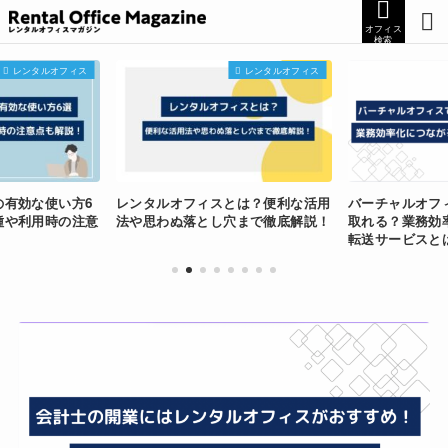
オフィス
検索
レンタルオフィス
レンタルオフィス
の有効な使い方6
レンタルオフィスとは？便利な活用
バーチャルオフ
種や利用時の注意
法や思わぬ落とし穴まで徹底解説！
取れる？業務効
転送サービスと