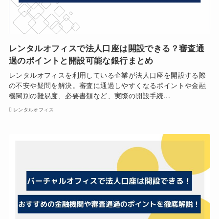
レンタルオフィスで法人口座は開設できる？審査通
過のポイントと開設可能な銀行まとめ
レンタルオフィスを利用している企業が法人口座を開設する際
の不安や疑問を解決。審査に通過しやすくなるポイントや金融
機関別の難易度、必要書類など、実際の開設手続...
レンタルオフィス